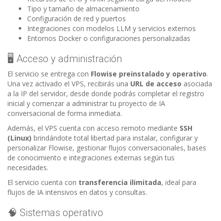
Tipo y tamaño de almacenamiento
Configuración de red y puertos
Integraciones con modelos LLM y servicios externos
Entornos Docker o configuraciones personalizadas
🖥️ Acceso y administración
El servicio se entrega con
Flowise preinstalado y operativo
.
Una vez activado el VPS, recibirás una
URL de acceso
asociada
a la IP del servidor, desde donde podrás completar el registro
inicial y comenzar a administrar tu proyecto de IA
conversacional de forma inmediata.
Además, el VPS cuenta con acceso remoto mediante
SSH
(Linux)
brindándote total libertad para instalar, configurar y
personalizar Flowise, gestionar flujos conversacionales, bases
de conocimiento e integraciones externas según tus
necesidades.
El servicio cuenta con
transferencia ilimitada
, ideal para
flujos de IA intensivos en datos y consultas.
🧠 Sistemas operativo