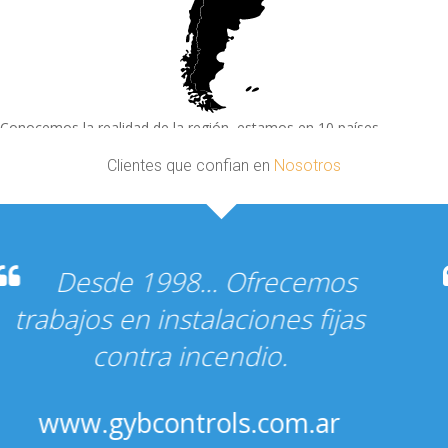
Conocemos la realidad de la región, estamos en 10 países.
Clientes que confian en
Nosotros
Gracias por el hosting de mi
tienda de Vinilos decorativos!
www.ocrevinilos.com.ar