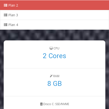
Plan 2
Plan 3
Plan 4
CPU
2 Cores
RAM
8 GB
Disco C: SSD/NVME