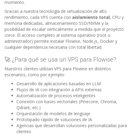
momento.
Gracias a nuestra tecnología de virtualización de alto
rendimiento, cada VPS cuenta con
aislamiento total
, CPU y
memoria dedicadas, almacenamiento SSD/NVMe y la
posibilidad de escalar verticalmente a medida que el proyecto
crece. El acceso completo al sistema operativo (root o
administrador) permite instalar Flowise, Node.js, Docker y
cualquier dependencia necesaria con total libertad.
🚀 ¿Para qué se usa un VPS para Flowise?
Nuestros clientes utilizan VPS para Flowise en distintos
escenarios, como por ejemplo:
Desarrollo de aplicaciones basadas en LLM
Flujos de IA con integración a APIs externas
Automatización de procesos inteligentes
Conexión con bases vectoriales (Pinecone, Chroma,
Qdrant, etc.)
Orquestación de modelos de lenguaje
Prototipado rápido de soluciones de IA
Agencias que desarrollan soluciones personalizadas para
clientes