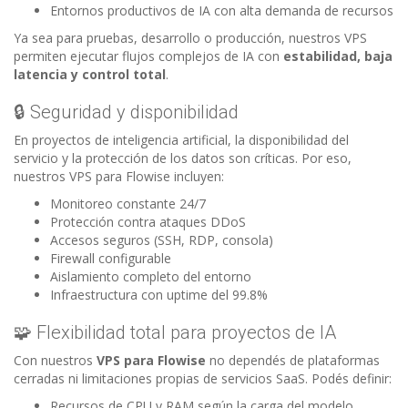
Entornos productivos de IA con alta demanda de recursos
Ya sea para pruebas, desarrollo o producción, nuestros VPS
permiten ejecutar flujos complejos de IA con
estabilidad, baja
latencia y control total
.
🔒 Seguridad y disponibilidad
En proyectos de inteligencia artificial, la disponibilidad del
servicio y la protección de los datos son críticas. Por eso,
nuestros VPS para Flowise incluyen:
Monitoreo constante 24/7
Protección contra ataques DDoS
Accesos seguros (SSH, RDP, consola)
Firewall configurable
Aislamiento completo del entorno
Infraestructura con uptime del 99.8%
🧩 Flexibilidad total para proyectos de IA
Con nuestros
VPS para Flowise
no dependés de plataformas
cerradas ni limitaciones propias de servicios SaaS. Podés definir:
Recursos de CPU y RAM según la carga del modelo