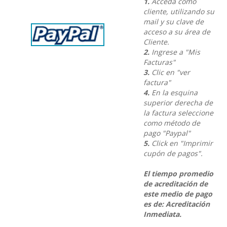
1.
Acceda como
cliente, utilizando su
mail y su clave de
acceso a su área de
Cliente.
2.
Ingrese a "Mis
Facturas"
3.
Clic en "ver
factura"
4.
En la esquina
superior derecha de
la factura seleccione
como método de
pago "Paypal"
5.
Click en "Imprimir
cupón de pagos".
El tiempo promedio
de acreditación de
este medio de pago
es de: Acreditación
Inmediata.