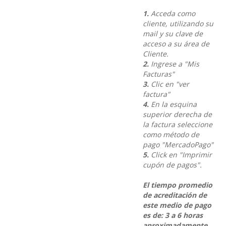
1.
Acceda como
cliente, utilizando su
mail y su clave de
acceso a su área de
Cliente.
2.
Ingrese a "Mis
Facturas"
3.
Clic en "ver
factura"
4.
En la esquina
superior derecha de
la factura seleccione
como método de
pago "MercadoPago"
5.
Click en "Imprimir
cupón de pagos".
El tiempo promedio
de acreditación de
este medio de pago
es de: 3 a 6 horas
aproximadamente.