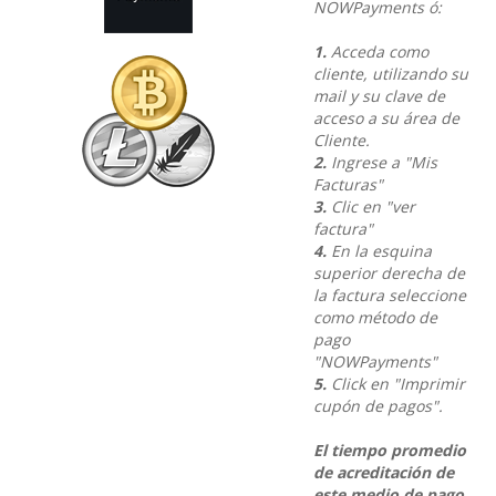
NOWPayments ó:
1.
Acceda como
cliente, utilizando su
mail y su clave de
acceso a su área de
Cliente.
2.
Ingrese a "Mis
Facturas"
3.
Clic en "ver
factura"
4.
En la esquina
superior derecha de
la factura seleccione
como método de
pago
"NOWPayments"
5.
Click en "Imprimir
cupón de pagos".
El tiempo promedio
de acreditación de
este medio de pago