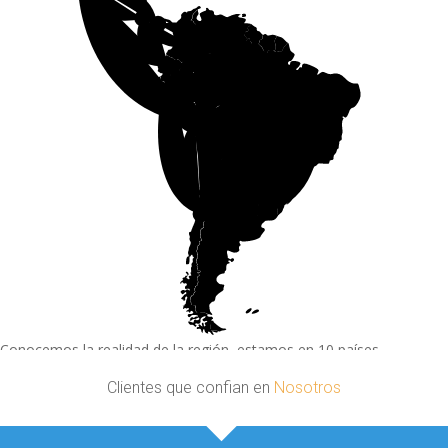
Conocemos la realidad de la región, estamos en 10 países.
Clientes que confian en
Nosotros