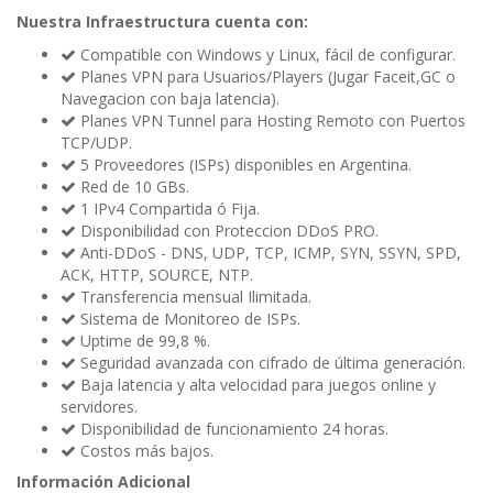
Nuestra Infraestructura cuenta con:
Compatible con Windows y Linux, fácil de configurar.
Planes VPN para Usuarios/Players (Jugar Faceit,GC o
Navegacion con baja latencia).
Planes VPN Tunnel para Hosting Remoto con Puertos
TCP/UDP.
5 Proveedores (ISPs) disponibles en Argentina.
Red de 10 GBs.
1 IPv4 Compartida ó Fija.
Disponibilidad con Proteccion DDoS PRO.
Anti-DDoS - DNS, UDP, TCP, ICMP, SYN, SSYN, SPD,
ACK, HTTP, SOURCE, NTP.
Transferencia mensual Ilimitada.
Sistema de Monitoreo de ISPs.
Uptime de 99,8 %.
Seguridad avanzada con cifrado de última generación.
Baja latencia y alta velocidad para juegos online y
servidores.
Disponibilidad de funcionamiento 24 horas.
Costos más bajos.
Información Adicional