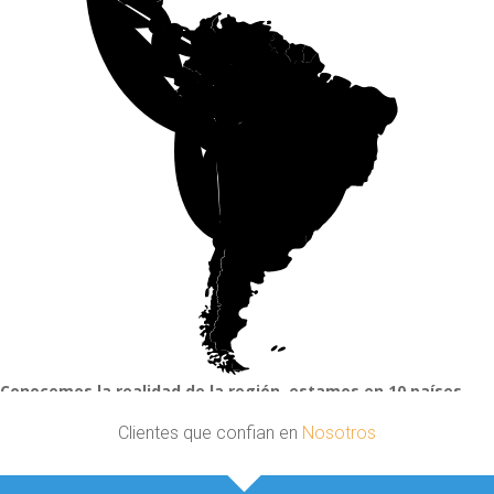
Conocemos la realidad de la región, estamos en 10 países.
Clientes que confian en
Nosotros