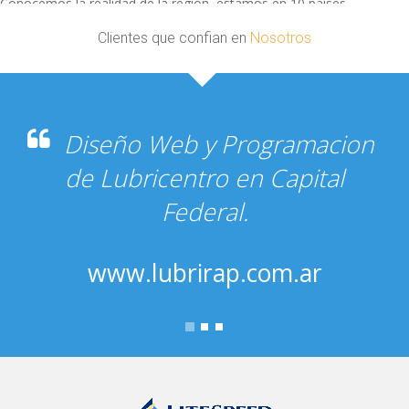
Conocemos la realidad de la región, estamos en 10 países.
Clientes que confian en
Nosotros
Diseño Web y Programacion
de Lubricentro en Capital
Federal.
www.lubrirap.com.ar