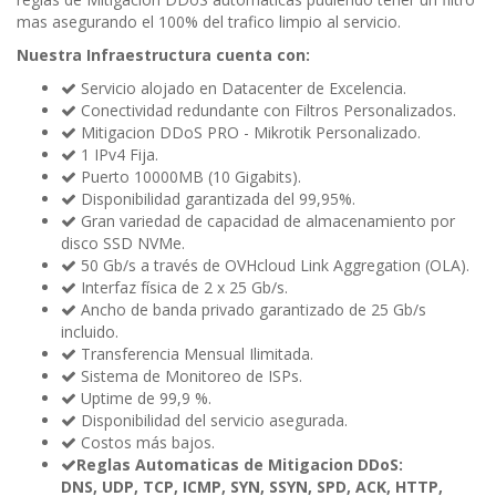
mas asegurando el 100% del trafico limpio al servicio.
Nuestra Infraestructura cuenta con:
Servicio alojado en Datacenter de Excelencia.
Conectividad redundante con Filtros Personalizados.
Mitigacion DDoS PRO - Mikrotik Personalizado.
1 IPv4 Fija.
Puerto 10000MB (10 Gigabits).
Disponibilidad garantizada del 99,95%.
Gran variedad de capacidad de almacenamiento por
disco SSD NVMe.
50 Gb/s a través de OVHcloud Link Aggregation (OLA).
Interfaz física de 2 x 25 Gb/s.
Ancho de banda privado garantizado de 25 Gb/s
incluido.
Transferencia Mensual Ilimitada.
Sistema de Monitoreo de ISPs.
Uptime de 99,9 %.
Disponibilidad del servicio asegurada.
Costos más bajos.
Reglas Automaticas de Mitigacion DDoS:
DNS, UDP, TCP, ICMP, SYN, SSYN, SPD, ACK, HTTP,