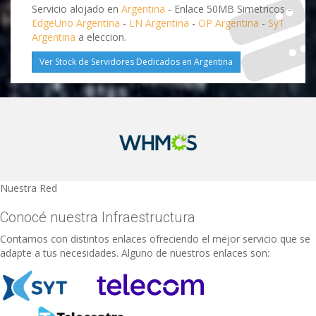
Servicio alojado en
Argentina
- Enlace 50MB Simetricos -
EdgeUno Argentina
-
LN Argentina
-
OP Argentina
-
SyT
Argentina
a eleccion.
Ver Stock de Servidores Dedicados en Argentina
Nuestra Red
Conocé nuestra Infraestructura
Contamos con distintos enlaces ofreciendo el mejor servicio que se
adapte a tus necesidades. Alguno de nuestros enlaces son: