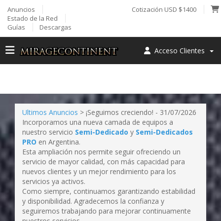
Anuncios
Cotización USD $1400
Estado de la Red
Guías
Descargas
Acceso Clientes
Ultimos Anuncios
> ¡Seguimos creciendo! - 31/07/2026
Incorporamos una nueva camada de equipos a
nuestro servicio
Semi-Dedicado
y
Semi-Dedicados
PRO
en Argentina.
Esta ampliación nos permite seguir ofreciendo un
servicio de mayor calidad, con más capacidad para
nuevos clientes y un mejor rendimiento para los
servicios ya activos.
Como siempre, continuamos garantizando estabilidad
y disponibilidad. Agradecemos la confianza y
seguiremos trabajando para mejorar continuamente
nuestros servicios.