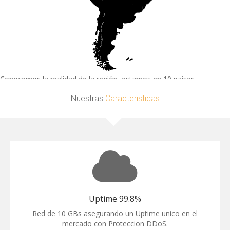
Conocemos la realidad de la región, estamos en 10 países.
Nuestras
Caracteristicas
Uptime 99.8%
Red de 10 GBs asegurando un Uptime unico en el
mercado con Proteccion DDoS.