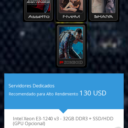
Servidores Dedicados
130 USD
Recomendado para Alto Rendimiento
Intel Xeon E3-1240 v3 - 32GB DDR3 + SSD/HDD
(GPU Opcional)